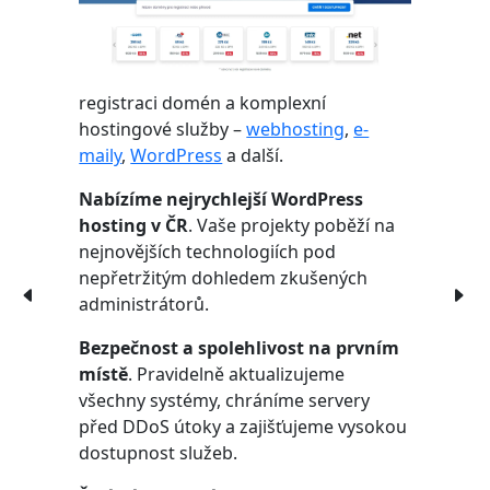
registraci domén a komplexní
hostingové služby –
webhosting
,
e-
maily
,
WordPress
a další.
Nabízíme nejrychlejší WordPress
hosting v ČR
. Vaše projekty poběží na
nejnovějších technologiích pod
nepřetržitým dohledem zkušených
administrátorů.
Bezpečnost a spolehlivost na prvním
místě
. Pravidelně aktualizujeme
všechny systémy, chráníme servery
před DDoS útoky a zajišťujeme vysokou
dostupnost služeb.