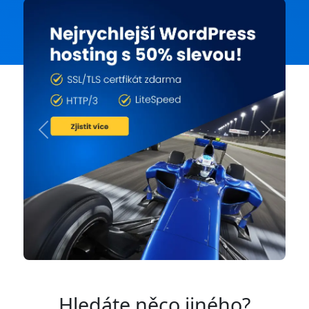
Previous
Next
Hledáte něco jiného?